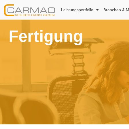
Leistungsportfolio
Branchen & M
Fertigung