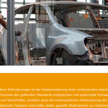
g
anderer Anforderungen ist die Implementierung einer umfassenden inter
ozesse den geltenden Standards entsprechen und potenzielle Schwachst
 und Vorschriften, sondern auch der kontinuierlichen Verbesserung der 
t bestehender Systeme und helfen dabei, gezielte Maßnahmen zur Optimi