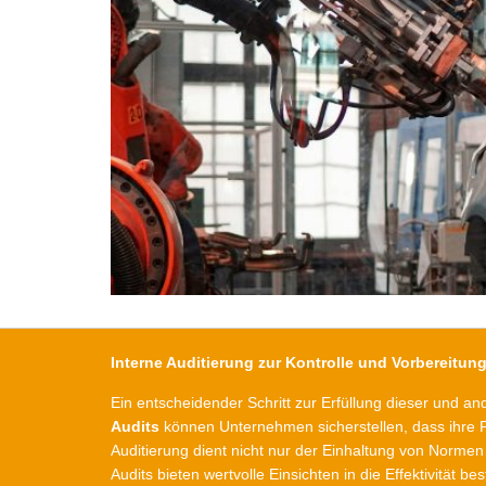
Interne Auditierung zur Kontrolle und Vorbereitun
Ein entscheidender Schritt zur Erfüllung dieser und 
Audits
können Unternehmen sicherstellen, dass ihre Pr
Auditierung dient nicht nur der Einhaltung von Normen
Audits bieten wertvolle Einsichten in die Effektivitä