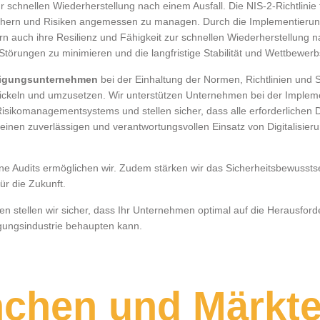
r schnellen Wiederherstellung nach einem Ausfall. Die NIS-2-Richtlini
 sichern und Risiken angemessen zu managen. Durch die Implementie
ern auch ihre Resilienz und Fähigkeit zur schnellen Wiederherstellung
örungen zu minimieren und die langfristige Stabilität und Wettbewerb
rtigungsunternehmen
bei der Einhaltung der Normen, Richtlinien und S
ckeln und umzusetzen. Wir unterstützen Unternehmen bei der Implemen
Risikomanagementsystems und stellen sicher, dass alle erforderliche
r einen zuverlässigen und verantwortungsvollen Einsatz von Digitalisier
e Audits ermöglichen wir. Zudem stärken wir das Sicherheitsbewussts
 für die Zukunft.
 stellen wir sicher, dass Ihr Unternehmen optimal auf die Herausfor
igungsindustrie behaupten kann.
nchen und Märkt