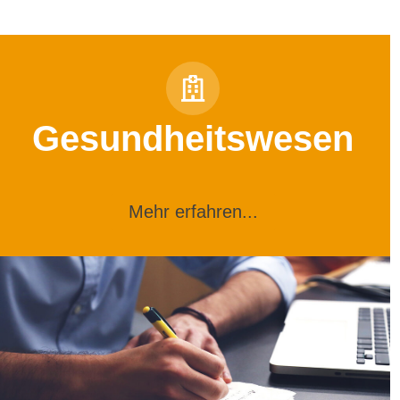
Gesundheitswesen
Mehr erfahren...
en