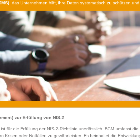
SMS)
, das Unternehmen hilft, ihre Daten systematisch zu schützen und
ment) zur Erfüllung von NIS-2
st für die Erfüllung der NIS-2-Richtlinie unerlässlich. BCM umfasst di
on Krisen oder Notfällen zu gewährleisten. Es beinhaltet die Entwick