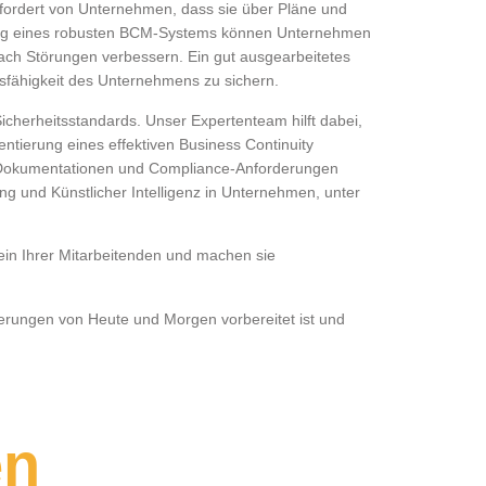
e fordert von Unternehmen, dass sie über Pläne und
rung eines robusten BCM-Systems können Unternehmen
 nach Störungen verbessern. Ein gut ausgearbeitetes
sfähigkeit des Unternehmens zu sichern.
icherheitsstandards. Unser Expertenteam hilft dabei,
tierung eines effektiven Business Continuity
n Dokumentationen und Compliance-Anforderungen
ung und Künstlicher Intelligenz in Unternehmen, unter
ein Ihrer Mitarbeitenden und machen sie
derungen von Heute und Morgen vorbereitet ist und
en