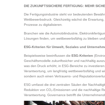
DIE ZUKUNFTSSICHERE FERTIGUNG: MEHR SICHE
Die Fertigungsindustrie steht vor bedeutenden Bewähr
Wettbewerbsdruck. Gleichzeitig wächst die Erwartung
Prozesse zu digitalisieren.
Branchen wie die Automobilindustrie, Elektronikfertig
Lösungen finden, um wettbewerbsfähig zu bleiben und si
ESG-Kriterien für Umwelt, Soziales und Unterneh
Beispielsweise beeinflussen die
ESG-Kriterien
(Enviro
Geschäftsmodelle zukunftssicher und nachhaltig ausz
was den Druck erhöht, in ESG-Bereiche zu investieren.
Verantwortung, um langfristig wettbewerbsfähig und wi
sondern auch einen Vertrauens- und Reputationsverlu
ESG umfasst die drei zentralen Säulen der Nachhaltigk
Reduktion von CO₂-Emissionen und die nachhaltige Res
Verantwortung. Governance betrifft die Unternehmensf