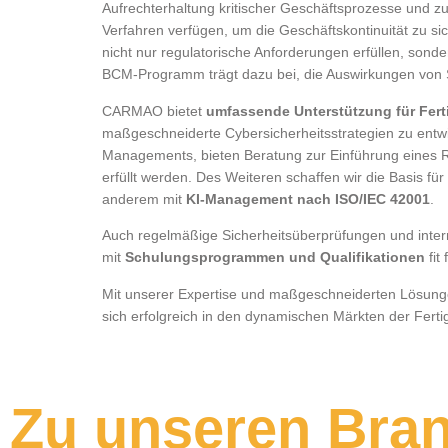
Aufrechterhaltung kritischer Geschäftsprozesse und zu
Verfahren verfügen, um die Geschäftskontinuität zu
nicht nur regulatorische Anforderungen erfüllen, sond
BCM-Programm trägt dazu bei, die Auswirkungen von St
CARMAO bietet
umfassende Unterstützung für Fe
maßgeschneiderte Cybersicherheitsstrategien zu entwi
Managements, bieten Beratung zur Einführung eines 
erfüllt werden. Des Weiteren schaffen wir die Basis fü
anderem mit
KI-Management nach ISO/IEC 42001
.
Auch regelmäßige Sicherheitsüberprüfungen und intern
mit
Schulungsprogrammen und Qualifikationen
fit
Mit unserer Expertise und maßgeschneiderten Lösungen
sich erfolgreich in den dynamischen Märkten der Fert
Zu unseren Bra