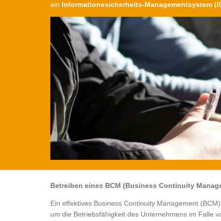
ein
Informationssicherheits-Managementsystem (I
Betreiben eines BCM (Business Continuity Manage
Ein effektives Business Continuity Management (BCM) i
um die Betriebsfähigkeit des Unternehmens im Falle v