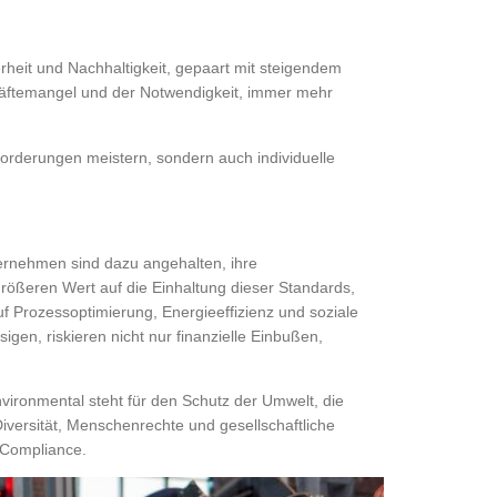
heit und Nachhaltigkeit, gepaart mit steigendem
räftemangel und der Notwendigkeit, immer mehr
forderungen meistern, sondern auch individuelle
ernehmen sind dazu angehalten, ihre
ößeren Wert auf die Einhaltung dieser Standards,
f Prozessoptimierung, Energieeffizienz und soziale
gen, riskieren nicht nur finanzielle Einbußen,
vironmental steht für den Schutz der Umwelt, die
versität, Menschenrechte und gesellschaftliche
 Compliance.