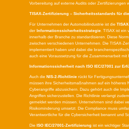
Vorbereitung auf externe Audits oder Zertifizierungen
TISAX-Zertifizierung – Sicherheitsstandards für di
Für Unternehmen der Automobilindustrie ist die
TISAX-
der
Informationssicherheitsstrategie
. TISAX ist ein
innerhalb der Branche zu standardisieren. Diese Norm 
zwischen verschiedenen Unternehmen. Die TISAX-Zert
implementiert haben und dabei die branchenspezifisch
auch eine Voraussetzung für die Zusammenarbeit mit 
Informationssicherheit nach ISO IEC/27001 zur Erf
Auch die
NIS-2-Richtlinie
rückt für Fertigungsuntern
müssen ihre Sicherheitsmaßnahmen auf ein höheres Niv
Cyberangriffe abzusichern. Dazu gehört auch die Impl
Angriffen sicherzustellen. Die Richtlinie verlangt zude
gemeldet werden müssen. Unternehmen sind dabei verp
Risikominderung umsetzt. Die Compliance muss umfass
Verantwortliche für die Cybersicherheit benannt und 
Die
ISO IEC/27001-Zertifizierung
ist ein wichtiger S