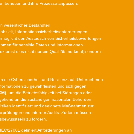
ellen beheben und ihre Prozesse anpassen.
n wesentlicher Bestandteil
f abzielt, Informationssicherheitsanforderungen
d ermöglicht den Austausch von Sicherheitsbewertungen
hmen für sensible Daten und Informationen
tor ist dies nicht nur ein Qualitätsmerkmal, sondern
n die Cybersicherheit und Resilienz auf. Unternehmen
Informationen zu gewährleisten und sich gegen
CM)
, um die Betriebsfähigkeit bei Störungen oder
e umgehend an die zuständigen nationalen Behörden
siken identifiziert und geeignete Maßnahmen zur
erprüfungen und interner Audits. Zudem müssen
tsbewusstsein zu fördern.
 IEC/27001 definiert Anforderungen an