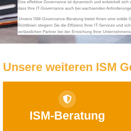
Eine effektive Governance ist dynamisch und entwickelt sich 
dass Ihre IT-Governance auch bei wachsenden Anforderung
Unsere ISM-Governance-Beratung bietet Ihnen eine solide Gr
Richtlinien steigern Sie die Effizienz Ihrer IT-Services und s
verlässlichen Partner bei der Erreichung Ihrer Unternehmensz
Unsere weiteren ISM G
ISM-Beratung