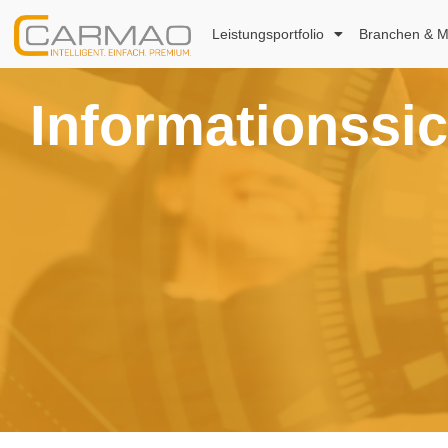
Leistungsportfolio
Branchen & M
Informationssi