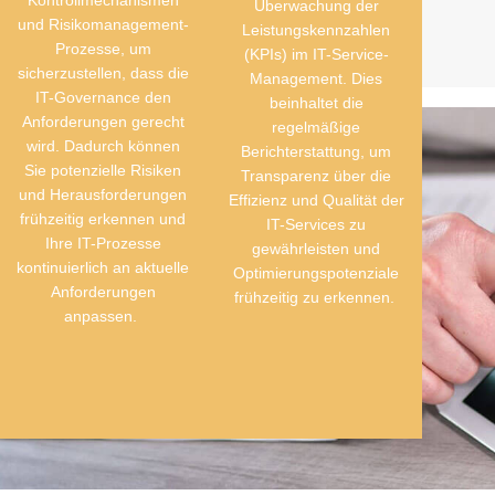
Überwachung der
und Risikomanagement-
Leistungskennzahlen
Prozesse, um
(KPIs) im IT-Service-
sicherzustellen, dass die
Management. Dies
IT-
Governance
den
beinhaltet die
Anforderungen gerecht
regelmäßige
wird. Dadurch können
Berichterstattung, um
Sie potenzielle Risiken
Transparenz über die
und Herausforderungen
Effizienz und Qualität der
frühzeitig erkennen und
IT-Services zu
Ihre IT-Prozesse
gewährleisten und
kontinuierlich an aktuelle
Optimierungspotenziale
Anforderungen
frühzeitig zu erkennen.
anpassen.