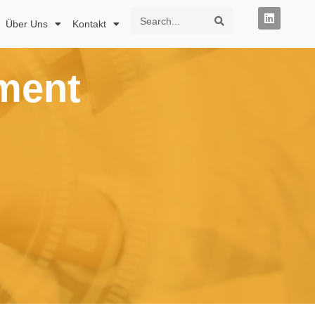
Über Uns
Kontakt
ment