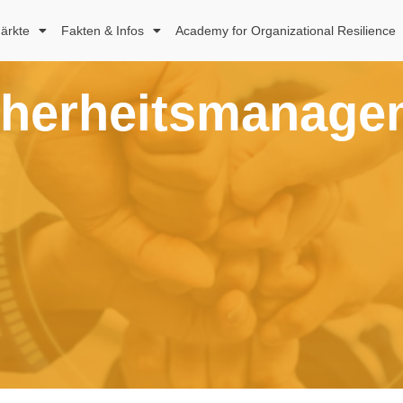
ärkte
Fakten & Infos
Academy for Organizational Resilience
cherheitsmanage