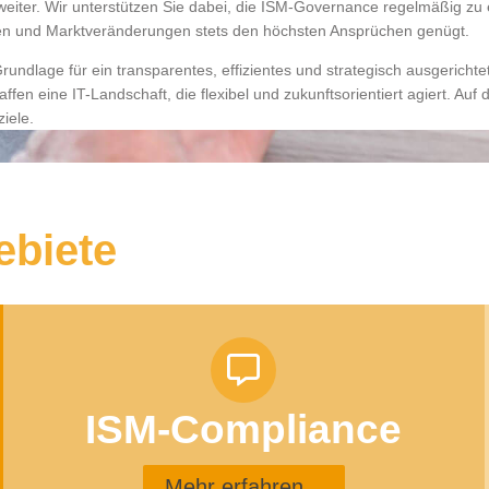
weiter. Wir unterstützen Sie dabei, die ISM-Governance regelmäßig zu e
en und Marktveränderungen stets den höchsten Ansprüchen genügt.
undlage für ein transparentes, effizientes und strategisch ausgericht
chaffen eine IT-Landschaft, die flexibel und zukunftsorientiert agiert. A
iele.
ebiete
ISM-Compliance
Mehr erfahren...