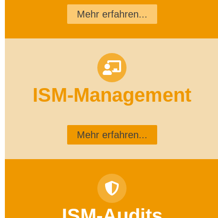
Mehr erfahren...
ISM-Management
Mehr erfahren...
ISM-Audits