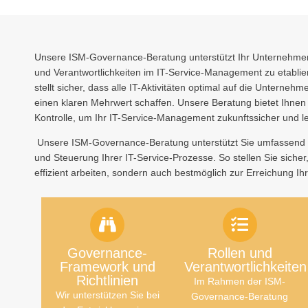
Unsere ISM-Governance-Beratung unterstützt Ihr Unternehmen
und Verantwortlichkeiten im IT-Service-Management zu etablie
stellt sicher, dass alle IT-Aktivitäten optimal auf die Unterneh
einen klaren Mehrwert schaffen. Unsere Beratung bietet Ihnen
Kontrolle, um Ihr IT-Service-Management zukunftssicher und le
Unsere ISM-Governance-Beratung unterstützt Sie umfassend b
und Steuerung Ihrer IT-Service-Prozesse. So stellen Sie sicher,
effizient arbeiten, sondern auch bestmöglich zur Erreichung Ih
Governance-
Rollen und
Framework und
Verantwortlichkeiten
Richtlinien
Im Rahmen der ISM-
Wir unterstützen Sie bei
Governance
-Beratung