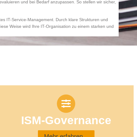
valuieren und bei Bedarf anzupassen. So stellen wir sicher,
etes IT-Service-Management. Durch klare Strukturen und
uf diese Weise wird Ihre IT-Organisation zu einem starken und
ISM-Governance
Mehr erfahren...